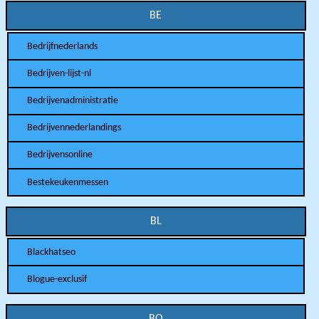
BE
Bedrijfnederlands
Bedrijven-lijst-nl
Bedrijvenadministratie
Bedrijvennederlandings
Bedrijvensonline
Bestekeukenmessen
BL
Blackhatseo
Blogue-exclusif
BO