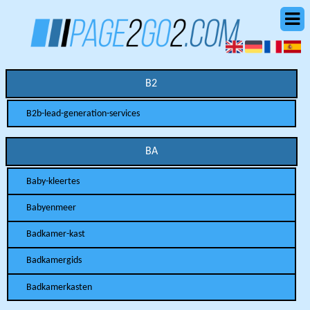
B2
B2b-lead-generation-services
BA
Baby-kleertes
Babyenmeer
Badkamer-kast
Badkamergids
Badkamerkasten